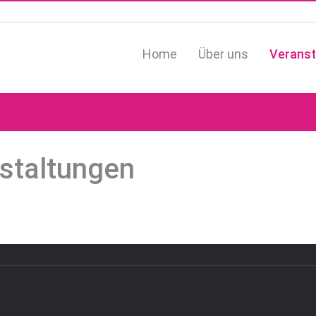
Home
Über uns
Veranst
staltungen