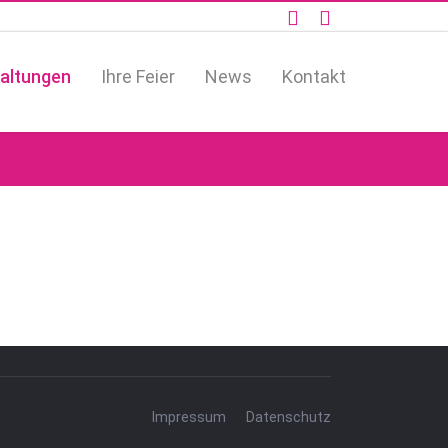
altungen
Ihre Feier
News
Kontakt
Impressum
Datenschutz