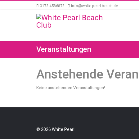
0172 4586873
info@white-pearl-beach.de
Veranstaltungen
Anstehende Veran
Keine anstehenden Veranstaltungen!
© 2026 White Pearl